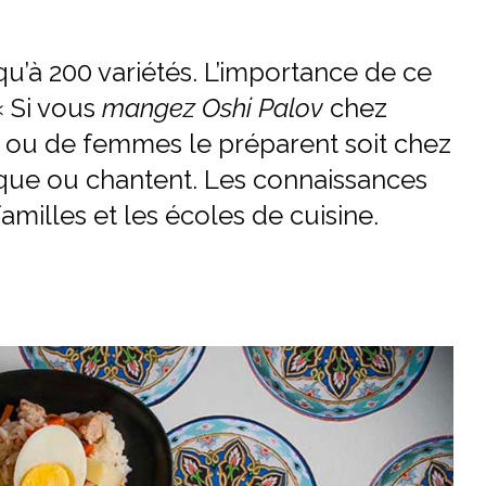
squ’à 200 variétés. L’importance de ce
« Si vous
mangez Oshi Palov
chez
 ou de femmes le préparent soit chez
usique ou chantent. Les connaissances
amilles et les écoles de cuisine.