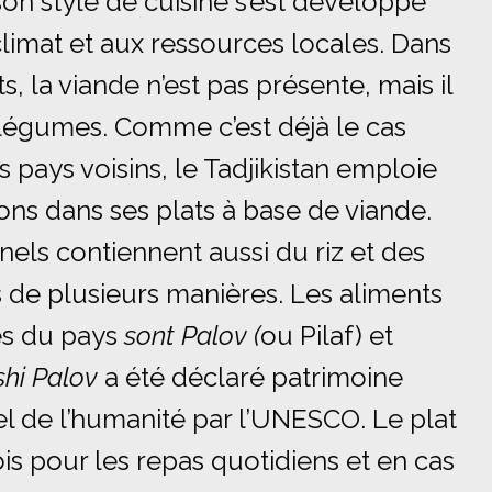
n style de cuisine s’est développé
climat et aux ressources locales. Dans
s, la viande n’est pas présente, mais il
légumes. Comme c’est déjà le cas
s pays voisins, le Tadjikistan emploie
ns dans ses plats à base de viande.
nnels contiennent aussi du riz et des
s de plusieurs manières. Les aliments
es du pays
sont Palov (
ou Pilaf) et
shi Palov
a été déclaré patrimoine
el de l’humanité par l’UNESCO. Le plat
ois pour les repas quotidiens et en cas