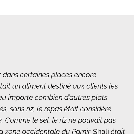
t dans certaines places encore
était un aliment destiné aux clients les
eu importe combien d’autres plats
s, sans riz, le repas était considéré
 Comme le sel, le riz ne pouvait pas
la zone occidentale du Pamir.
Shali
était