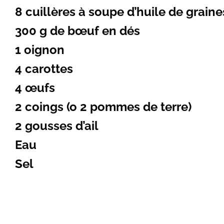
8 cuillères à soupe d’huile de graine
300 g de bœuf en dés
1 oignon
4 carottes
4 œufs
2 coings (o 2 pommes de terre)
2 gousses d’ail
Eau
Sel