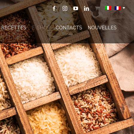
Facebook
Instagram
YouTube
LinkedIn
Shop
RECETTES
E-SHOP
CONTACTS
NOUVELLES