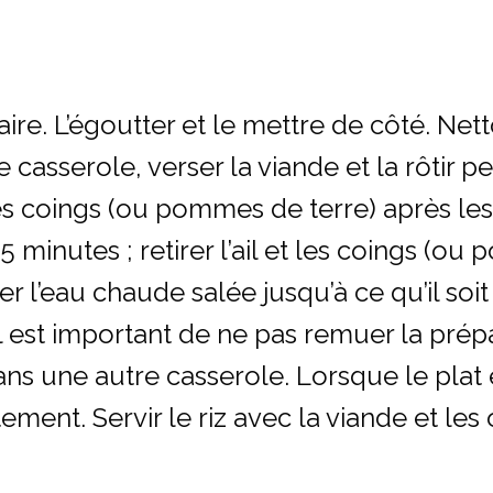
laire. L’égoutter et le mettre de côté. Net
une casserole, verser la viande et la rôti
t les coings (ou pommes de terre) après le
5 minutes ; retirer l’ail et les coings (o
ter l’eau chaude salée jusqu’à ce qu’il so
l est important de ne pas remuer la prépa
ans une autre casserole. Lorsque le plat 
tement. Servir le riz avec la viande et les