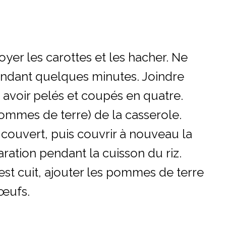
toyer les carottes et les hacher. Ne
r pendant quelques minutes. Joindre
s avoir pelés et coupés en quatre.
u pommes de terre) de la casserole.
it couvert, puis couvrir à nouveau la
ration pendant la cuisson du riz.
est cuit, ajouter les pommes de terre
 œufs.