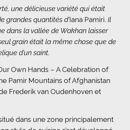
té, une délicieuse variété qui était
e grandes quantités d’
Iana Pamiri.
Il
que dans la vallée de Wakhan laisser
ul grain était la même chose que de
elique d’un saint.
 Our Own Hands – A Celebration of
the Pamir Mountains of Afghanistan
, de Frederik van Oudenhoven et
t situé dans une zone principalement