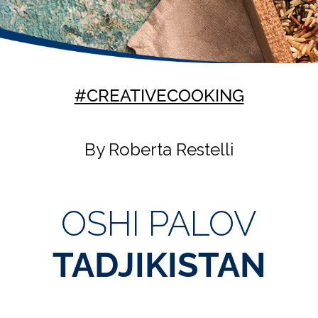
#CREATIVECOOKING
By Roberta Restelli
OSHI PALOV
TADJIKISTAN