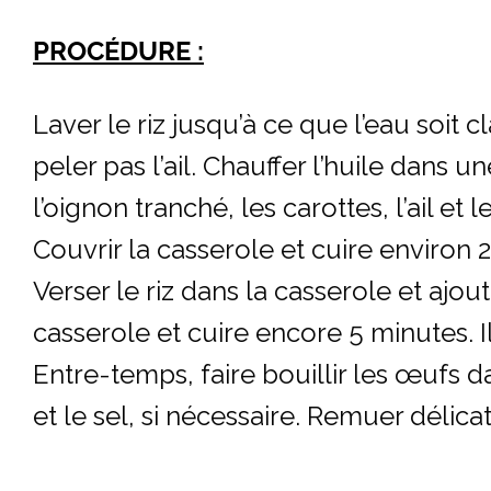
PROCÉDURE :
Laver le riz jusqu’à ce que l’eau soit c
peler pas l’ail. Chauffer l’huile dans 
l’oignon tranché, les carottes, l’ail e
Couvrir la casserole et cuire environ 2
Verser le riz dans la casserole et ajou
casserole et cuire encore 5 minutes. I
Entre-temps, faire bouillir les œufs d
et le sel, si nécessaire. Remuer délica