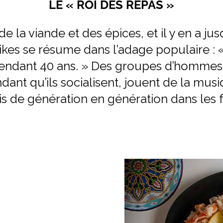
LE « ROI DES REPAS »
e la viande et des épices, et il y en a ju
kes se résume dans l’adage populaire : 
pendant 40 ans. » Des groupes d’hommes
ndant qu’ils socialisent, jouent de la m
is de génération en génération dans les f