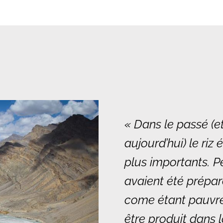
« Dans le passé (e
aujourd’hui) le riz 
plus importants. P
avaient été préparé
come étant pauvre.
être produit dans 