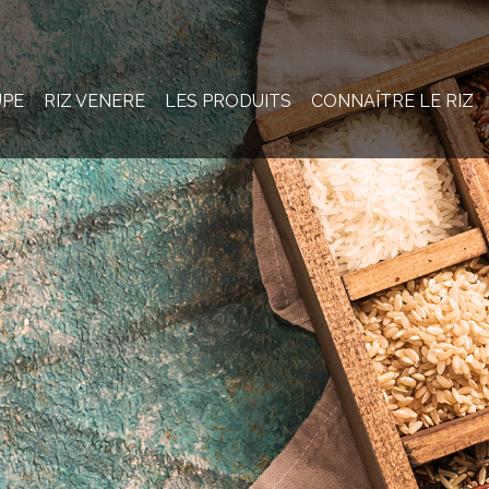
UPE
RIZ VENERE
LES PRODUITS
CONNAÎTRE LE RIZ