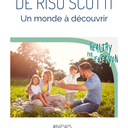
DE RISO SCOTTI
Un monde à découvrir
#NEWS