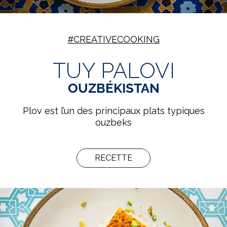
#CREATIVECOOKING
TUY PALOVI
OUZBÉKISTAN
Plov est l’un des principaux plats typiques
ouzbeks
RECETTE