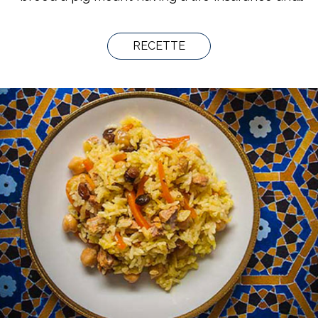
when it was killed, once a year, in order to
check whether the meat prepared to make
salami was good, a little part of it was used to
RECETTE
prepare a risotto.