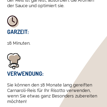
der Reis ist garfest, absorbiert die Aromen
der Sauce und optimiert sie.
GARZEIT:
18 Minuten.
VERWENDUNG:
Sie können den 18 Monate lang gereiften
Carnaroli-Reis für Ihr Risotto verwenden,
wenn Sie etwas ganz Besonders zubereiten
möchten!