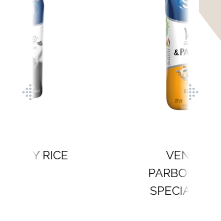
VENERE &
PARBOILED RICE
SPECIAL BLEND