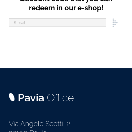
redeem in our e-shop!
Pavia
Office
Via Angelo Scotti, 2