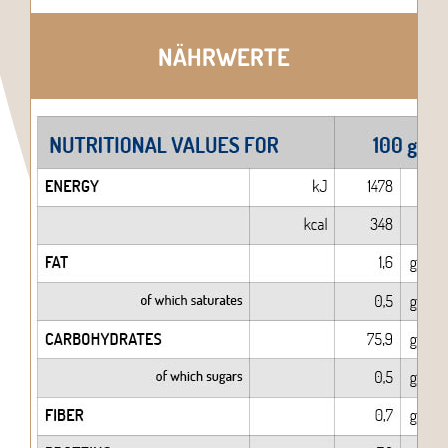
NÄHRWERTE