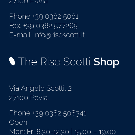
27100 Pavia
Phone +39 0382 5081
Fax. +39 0382 577265
E-mail: info@risoscotti.it
The Riso Scotti
Shop
Via Angelo Scotti, 2
27100 Pavia
Phone +39 0382 508341
Open:
Mon: Fri 8.30-12.30 | 15.00 – 19.00