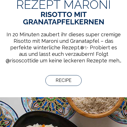
REZEPT MARONI
RISOTTO MIT
GRANATAPFELKERNEN
In 20 Minuten zaubert ihr dieses super cremige
Risotto mit Maroni und Granatapfel – das
perfekte winterliche Rezept.❄️✨ Probiert es
aus und lasst euch verzaubern! Folgt
@risoscottide um keine leckeren Rezepte mehr
zu verpassen!
RECIPE