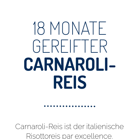
18 MONATE
GEREIFTER
CARNAROLI-
REIS
Carnaroli-Reis ist der italienische
Risottoreis par excellence.