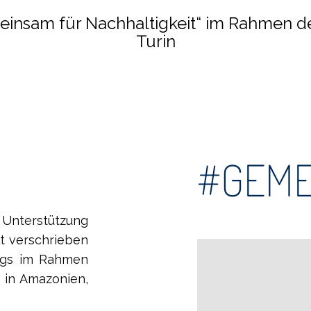
meinsam für Nachhaltigkeit“ im Rahmen der 
Turin
#GEME
Unterstützung
t verschrieben
ings im Rahmen
n in Amazonien,