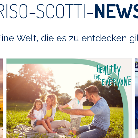
RISO-SCOTTI-
NEW
ine Welt, die es zu entdecken gi