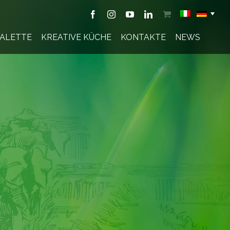
Facebook
Instagram
YouTube
LinkedIn
Shop
ALETTE
KREATIVE KÜCHE
KONTAKTE
NEWS