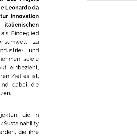
ie Leonardo da
tur, Innovation
italienischen
als Bindeglied
onsumwelt zu
ndustrie- und
ernehmen sowie
kt einbezieht,
en Ziel es ist,
 und dabei die
zen.
jekten, die in
stainability
den, die ihre