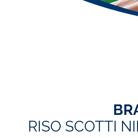
BR
RISO SCOTTI N