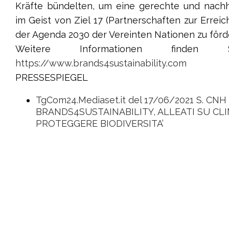
Kräfte bündelten, um eine gerechte und nachh
im Geist von Ziel 17 (Partnerschaften zur Erreic
der Agenda 2030 der Vereinten Nationen zu förd
Weitere Informationen finden 
https://www.brands4sustainability.com
PRESSESPIEGEL
TgCom24.Mediaset.it del 17/06/2021 S. CNH I
BRANDS4SUSTAINABILITY, ALLEATI SU CL
PROTEGGERE BIODIVERSITA’